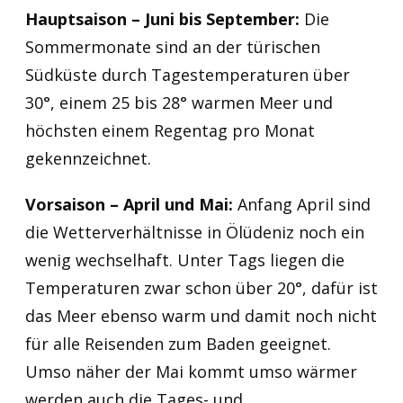
Hauptsaison – Juni bis September:
Die
Sommermonate sind an der türischen
Südküste durch Tagestemperaturen über
30°, einem 25 bis 28° warmen Meer und
höchsten einem Regentag pro Monat
gekennzeichnet.
Vorsaison – April und Mai:
Anfang April sind
die Wetterverhältnisse in Ölüdeniz noch ein
wenig wechselhaft. Unter Tags liegen die
Temperaturen zwar schon über 20°, dafür ist
das Meer ebenso warm und damit noch nicht
für alle Reisenden zum Baden geeignet.
Umso näher der Mai kommt umso wärmer
werden auch die Tages- und