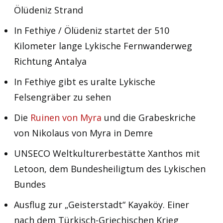
Ölüdeniz Strand
In Fethiye / Ölüdeniz startet der 510
Kilometer lange Lykische Fernwanderweg
Richtung Antalya
In Fethiye gibt es uralte Lykische
Felsengräber zu sehen
Die
Ruinen von Myra
und die Grabeskriche
von Nikolaus von Myra in Demre
UNSECO Weltkulturerbestätte Xanthos mit
Letoon, dem Bundesheiligtum des Lykischen
Bundes
Ausflug zur „Geisterstadt“ Kayaköy. Einer
nach dem Türkisch-Griechischen Krieg