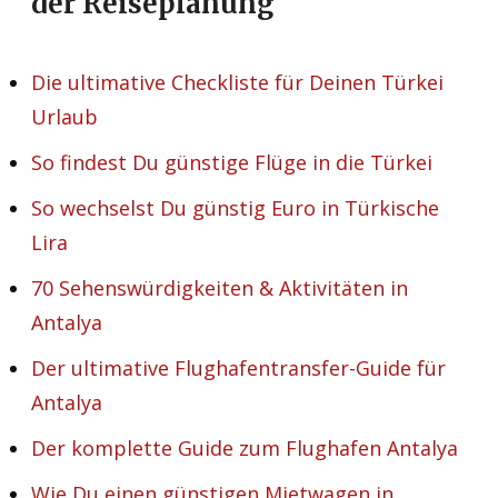
der Reiseplanung
Die ultimative Checkliste für Deinen Türkei
Urlaub
So findest Du günstige Flüge in die Türkei
So wechselst Du günstig Euro in Türkische
Lira
70 Sehenswürdigkeiten & Aktivitäten in
Antalya
Der ultimative Flughafentransfer-Guide für
Antalya
Der komplette Guide zum Flughafen Antalya
Wie Du einen günstigen Mietwagen in