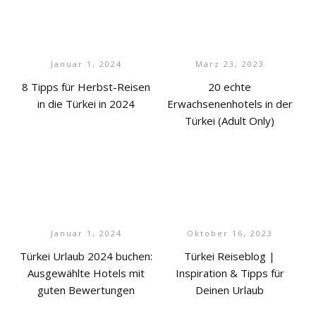
Januar 1, 2024
März 23, 2023
8 Tipps für Herbst-Reisen
20 echte
in die Türkei in 2024
Erwachsenenhotels in der
Türkei (Adult Only)
Januar 1, 2024
Oktober 16, 2023
Türkei Urlaub 2024 buchen:
Türkei Reiseblog |
Ausgewählte Hotels mit
Inspiration & Tipps für
guten Bewertungen
Deinen Urlaub