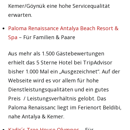
Kemer/Göynük eine hohe Servicequalität
erwarten.
Paloma Renaissance Antalya Beach Resort &
Spa
– Für Familien & Paare
Aus mehr als 1.500 Gästebewertungen
erhielt das 5 Sterne Hotel bei TripAdvisor
bisher 1.000 Mal ein „Ausgezeichnet“. Auf der
Webseite wird es vor allem für hohe
Dienstleistungsqualitäten und ein gutes
Preis / Leistungsverhältnis gelobt. Das
Paloma Renaissanc liegt im Ferienort Beldibi,
nahe Antalya & Kemer.
Kadir´s Tree House Olympos
– Für